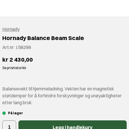
Hornady
Hornady Balance Beam Scale
Art.nr:
158298
kr 2 430,00
Se prishistorikk
Balansevekt til hjemmeladning. Vekten har en magnetisk
støtdemper for å forhindre forskyvninger og unøyaktigheter
etter lang bruk.
På lager
Legg i handlekurv