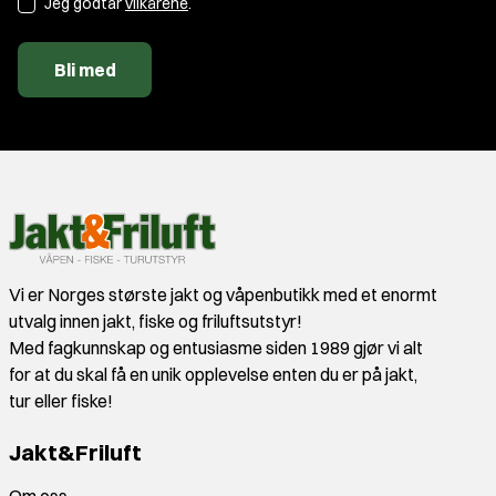
Jeg godtar
vilkårene
.
Bli med
Vi er Norges største jakt og våpenbutikk med et enormt
utvalg innen jakt, fiske og friluftsutstyr!
Med fagkunnskap og entusiasme siden 1989 gjør vi alt
for at du skal få en unik opplevelse enten du er på jakt,
tur eller fiske!
Jakt&Friluft