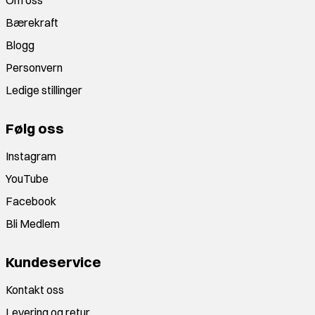
Om oss
Bærekraft
Blogg
Personvern
Ledige stillinger
Følg oss
Instagram
YouTube
Facebook
Bli Medlem
Kundeservice
Kontakt oss
Levering og retur