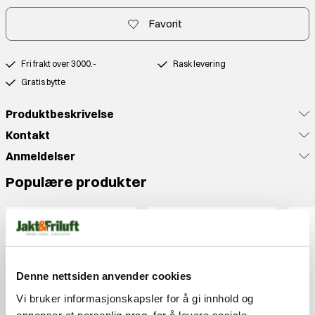
Favorit
Fri frakt over 3000.-
Rask levering
Gratis bytte
Produktbeskrivelse
Kontakt
Anmeldelser
Populære produkter
Denne nettsiden anvender cookies
Vi bruker informasjonskapsler for å gi innhold og
annonser et personlig preg, for å levere sosiale