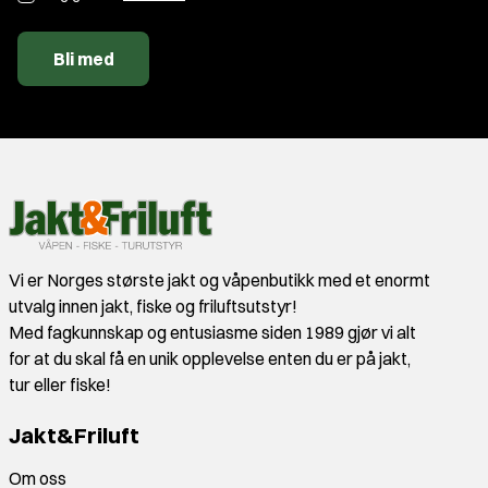
Bli med
Vi er Norges største jakt og våpenbutikk med et enormt
utvalg innen jakt, fiske og friluftsutstyr!
Med fagkunnskap og entusiasme siden 1989 gjør vi alt
for at du skal få en unik opplevelse enten du er på jakt,
tur eller fiske!
Jakt&Friluft
Om oss