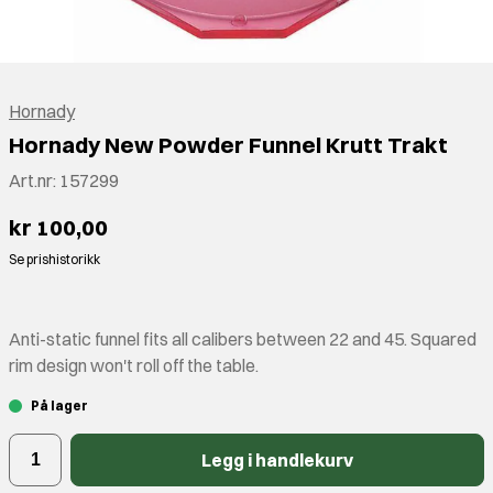
Hornady
Hornady New Powder Funnel Krutt Trakt
Art.nr:
157299
kr 100,00
Se prishistorikk
Anti-static funnel fits all calibers between 22 and 45. Squared
rim design won't roll off the table.
På lager
Legg i handlekurv