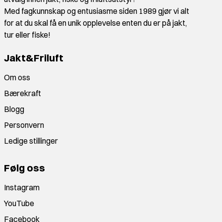
Med fagkunnskap og entusiasme siden 1989 gjør vi alt
for at du skal få en unik opplevelse enten du er på jakt,
tur eller fiske!
Jakt&Friluft
Om oss
Bærekraft
Blogg
Personvern
Ledige stillinger
Følg oss
Instagram
YouTube
Facebook