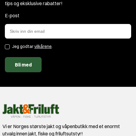
tips og eksklusive rabatter!
E-post
Jeg godtar
vilkårene
.
Bli med
Vi er Norges største jakt og våpenbutikk med et enormt
utvalg innen jakt, fiske og friluftsutstyr!