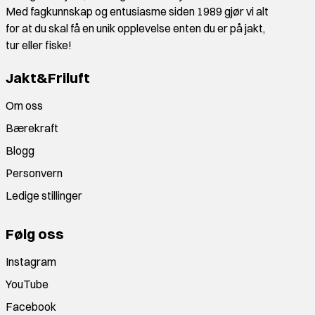
Med fagkunnskap og entusiasme siden 1989 gjør vi alt
for at du skal få en unik opplevelse enten du er på jakt,
tur eller fiske!
Jakt&Friluft
Om oss
Bærekraft
Blogg
Personvern
Ledige stillinger
Følg oss
Instagram
YouTube
Facebook