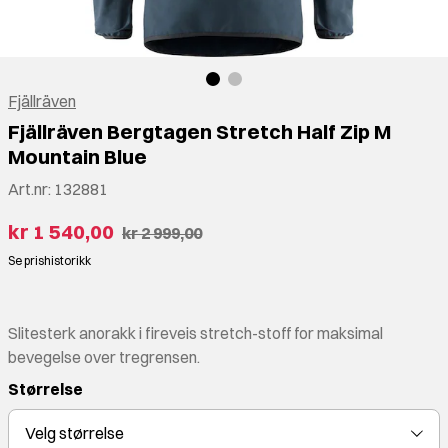
Fjällräven
Fjällräven Bergtagen Stretch Half Zip M
Mountain Blue
Art.nr:
132881
kr 1 540,00
kr 2 999,00
Se prishistorikk
Slitesterk anorakk i fireveis stretch-stoff for maksimal
bevegelse over tregrensen.
Størrelse
Velg
størrelse