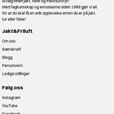
utvalg innen jakt, fiske og friluftsutstyr!
Med fagkunnskap og entusiasme siden 1989 gjør vi alt
for at du skal få en unik opplevelse enten du er på jakt,
tur eller fiske!
Jakt&Friluft
Om oss
Bærekraft
Blogg
Personvern
Ledige stillinger
Følg oss
Instagram
YouTube
Facebook