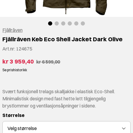
Fjällräven
Fjällräven Keb Eco Shell Jacket Dark Olive
Art.nr:
124675
kr 3 959,40
kr 6 599,00
Se prishistorikk
Svært funksjonell trelags skalljakke i elastisk Eco-Shell.
Minimalistisk design med fast hette lett tilgjengelig
brystlommer og ventilasjonsåpninger i sidene.
Størrelse
Velg
størrelse