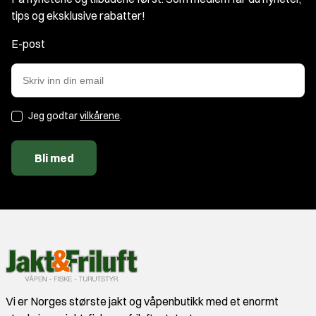
tips og eksklusive rabatter!
E-post
Jeg godtar
vilkårene
.
Bli med
Vi er Norges største jakt og våpenbutikk med et enormt