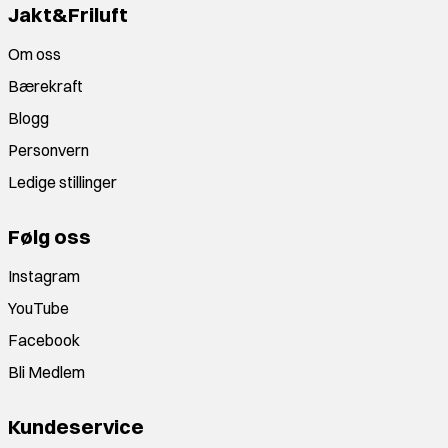
Jakt&Friluft
Om oss
Bærekraft
Blogg
Personvern
Ledige stillinger
Følg oss
Instagram
YouTube
Facebook
Bli Medlem
Kundeservice