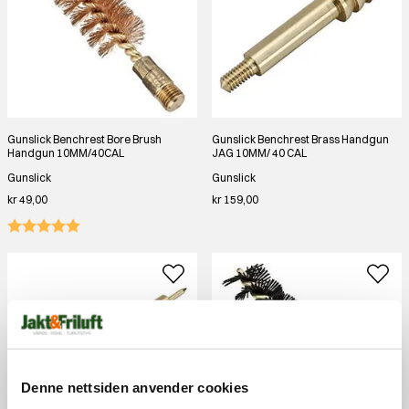
Gunslick Benchrest Bore Brush
Gunslick Benchrest Brass Handgun
Handgun 10MM/40CAL
JAG 10MM/ 40 CAL
Gunslick
Gunslick
kr 49,00
kr 159,00
Denne nettsiden anvender cookies