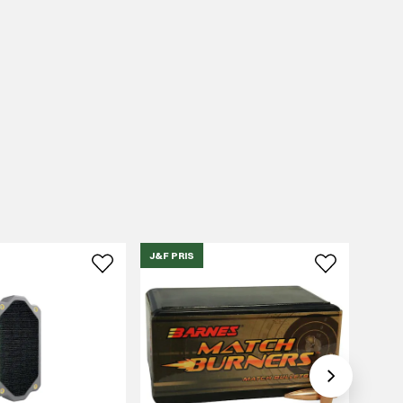
J&F PRIS