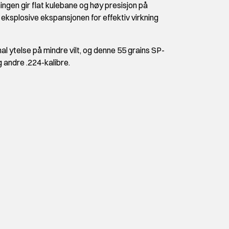
ngen gir flat kulebane og høy presisjon på
eksplosive ekspansjonen for effektiv virkning
l ytelse på mindre vilt, og denne 55 grains SP-
g andre .224-kalibre.