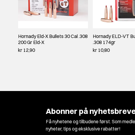
Hornady Eld-X Bullets 30 Cal .308
Hornady ELD-VT Bul
200 Gr Eld-X
.308 174gr
kr 12,90
kr 10,80
Abonner på nyhetsbreve
Få nyhetene og tilbudene først. Som medle
nyheter, tips og eksklusive rabatter!