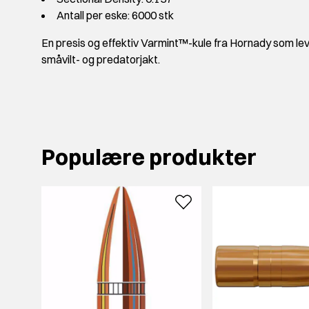
Antall per eske: 6000 stk
En presis og effektiv Varmint™-kule fra Hornady som lev
småvilt- og predatorjakt.
Populære produkter