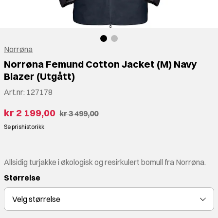
Norrøna
Norrøna Femund Cotton Jacket (M) Navy
Blazer (Utgått)
Art.nr:
127178
kr 2 199,00
kr 3 499,00
Se prishistorikk
Allsidig turjakke i økologisk og resirkulert bomull fra Norrøna.
Størrelse
Velg
størrelse