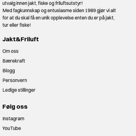
utvalg innen jakt, fiske og friluftsutstyr!
Med fagkunnskap og entusiasme siden 1989 gjør vi alt
for at du skal få en unik opplevelse enten du er på jakt,
tur eller fiske!
Jakt&Friluft
Om oss
Bærekraft
Blogg
Personvern
Ledige stillinger
Følg oss
Instagram
YouTube