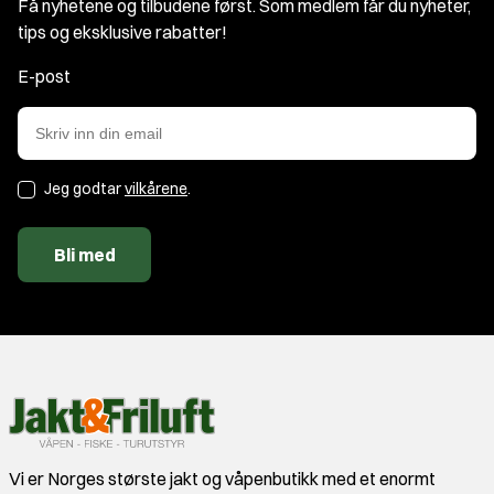
Få nyhetene og tilbudene først. Som medlem får du nyheter,
tips og eksklusive rabatter!
E-post
Jeg godtar
vilkårene
.
Bli med
Vi er Norges største jakt og våpenbutikk med et enormt