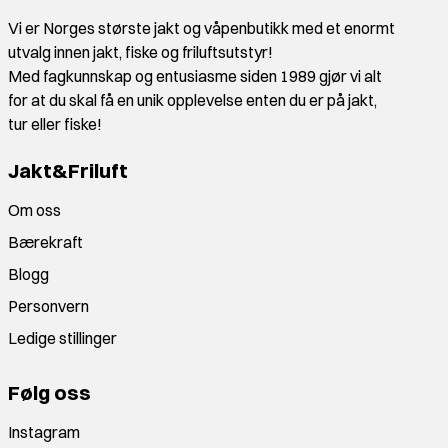
Vi er Norges største jakt og våpenbutikk med et enormt
utvalg innen jakt, fiske og friluftsutstyr!
Med fagkunnskap og entusiasme siden 1989 gjør vi alt
for at du skal få en unik opplevelse enten du er på jakt,
tur eller fiske!
Jakt&Friluft
Om oss
Bærekraft
Blogg
Personvern
Ledige stillinger
Følg oss
Instagram