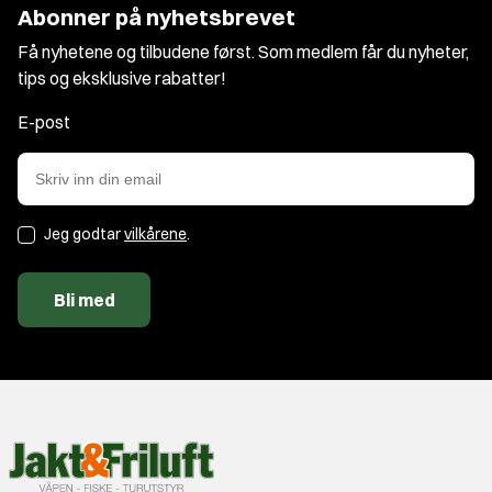
Abonner på nyhetsbrevet
Få nyhetene og tilbudene først. Som medlem får du nyheter,
tips og eksklusive rabatter!
E-post
Jeg godtar
vilkårene
.
Bli med