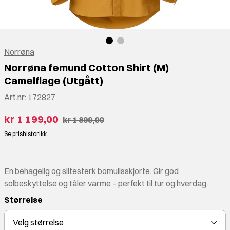
Norrøna
Norrøna femund Cotton Shirt (M)
Camelflage (Utgått)
Art.nr:
172827
kr 1 199,00
kr 1 899,00
Se prishistorikk
En behagelig og slitesterk bomullsskjorte. Gir god
solbeskyttelse og tåler varme – perfekt til tur og hverdag.
Størrelse
Velg
størrelse