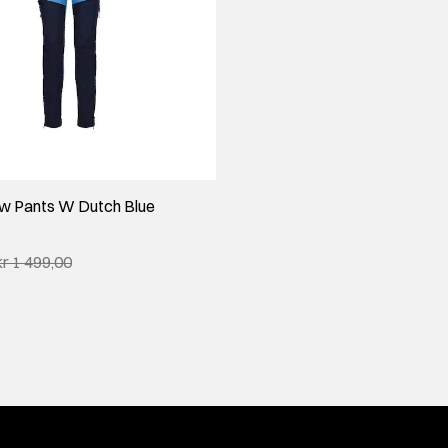
ow Pants W Dutch Blue
kr 1 499,00