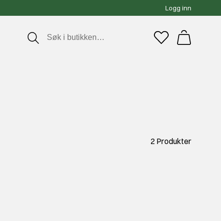
Logg inn
2 Produkter