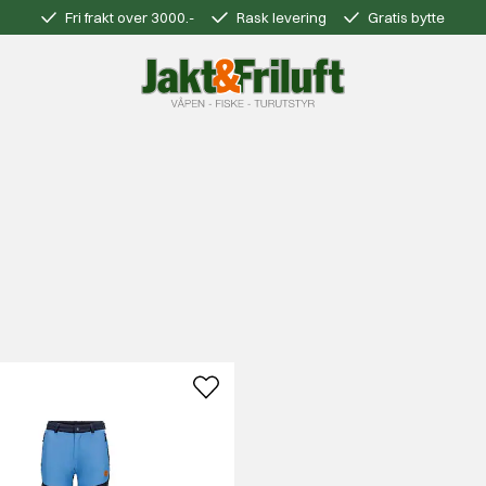
Fri frakt over 3000.-
Rask levering
Gratis bytte