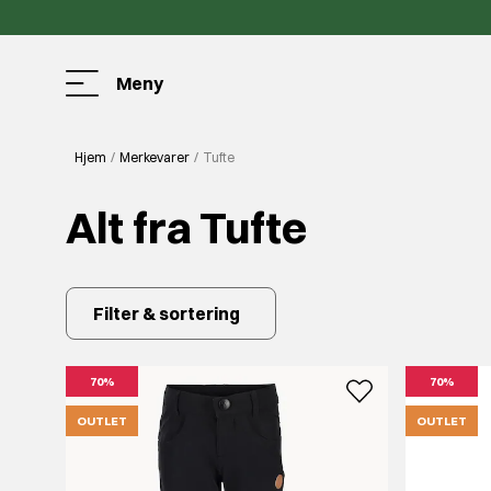
Meny
Hjem
Merkevarer
Tufte
Alt fra Tufte
Filter & sortering
70%
70%
OUTLET
OUTLET