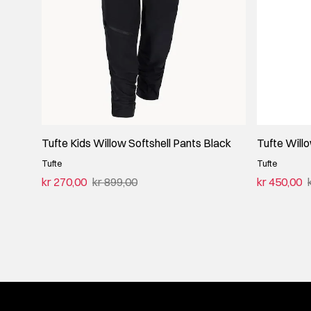
Tufte Kids Willow Softshell Pants Black
Tufte Will
Tufte
Tufte
kr 270,00
kr 899,00
kr 450,00