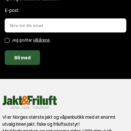
E-post
Jeg godtar
vilkårene
.
Bli med
Vi er Norges største jakt og våpenbutikk med et enormt
utvalg innen jakt, fiske og friluftsutstyr!